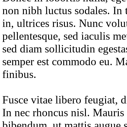
non nibh luctus sodales. In 
in, ultrices risus. Nunc vol
pellentesque, sed iaculis 
sed diam sollicitudin egesta
semper est commodo eu. Maec
finibus.
Fusce vitae libero feugiat,
In nec rhoncus nisl. Mauris
bibendum, ut mattis augue s