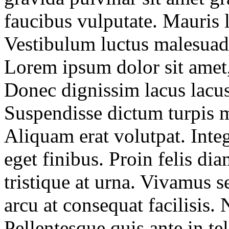
faucibus vulputate. Mauris l
Vestibulum luctus malesuad
Lorem ipsum dolor sit amet, 
Donec dignissim lacus lacus
Suspendisse dictum turpis m
Aliquam erat volutpat. Inte
eget finibus. Proin felis diam
tristique at urna. Vivamus s
arcu at consequat facilisis. 
Pellentesque quis ante in t