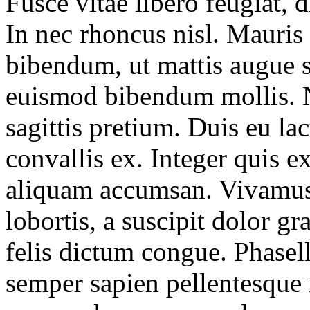
Fusce vitae libero feugiat,
In nec rhoncus nisl. Mauris
bibendum, ut mattis augue s
euismod bibendum mollis. N
sagittis pretium. Duis eu la
convallis ex. Integer quis e
aliquam accumsan. Vivamus i
lobortis, a suscipit dolor g
felis dictum congue. Phasel
semper sapien pellentesque 