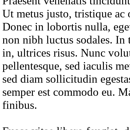
Praesent venenatis tincidun
Ut metus justo, tristique ac 
Donec in lobortis nulla, eg
non nibh luctus sodales. In 
in, ultrices risus. Nunc vol
pellentesque, sed iaculis 
sed diam sollicitudin egesta
semper est commodo eu. Maec
finibus.