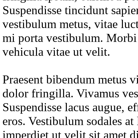
Suspendisse tincidunt sapien
vestibulum metus, vitae luct
mi porta vestibulum. Morbi 
vehicula vitae ut velit.
Praesent bibendum metus vit
dolor fringilla. Vivamus ve
Suspendisse lacus augue, eff
eros. Vestibulum sodales at
imperdiet ut velit sit amet 