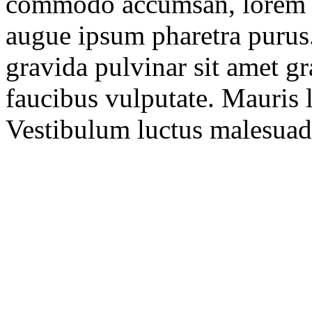
commodo accumsan, lorem es
augue ipsum pharetra purus.
gravida pulvinar sit amet g
faucibus vulputate. Mauris l
Vestibulum luctus malesuad