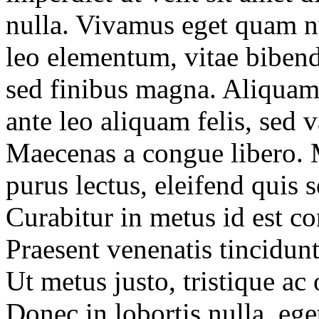
nulla. Vivamus eget quam n
leo elementum, vitae biben
sed finibus magna. Aliquam f
ante leo aliquam felis, sed 
Maecenas a congue libero. 
purus lectus, eleifend quis 
Curabitur in metus id est co
Praesent venenatis tincidun
Ut metus justo, tristique ac 
Donec in lobortis nulla, eg