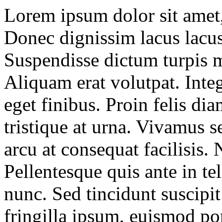
Lorem ipsum dolor sit amet, 
Donec dignissim lacus lacus
Suspendisse dictum turpis m
Aliquam erat volutpat. Inte
eget finibus. Proin felis diam
tristique at urna. Vivamus s
arcu at consequat facilisis. 
Pellentesque quis ante in t
nunc. Sed tincidunt suscipi
fringilla ipsum, euismod por