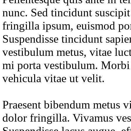
nunc. Sed tincidunt suscipi
fringilla ipsum, euismod por
Suspendisse tincidunt sapien
vestibulum metus, vitae luct
mi porta vestibulum. Morbi 
vehicula vitae ut velit.
Praesent bibendum metus vit
dolor fringilla. Vivamus ve
Suspendisse lacus augue, eff