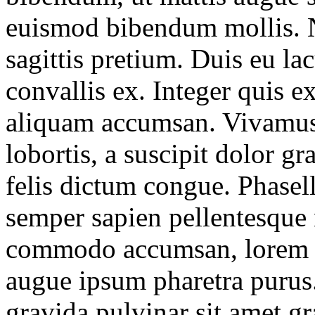
euismod bibendum mollis. N
sagittis pretium. Duis eu la
convallis ex. Integer quis e
aliquam accumsan. Vivamus i
lobortis, a suscipit dolor g
felis dictum congue. Phasel
semper sapien pellentesque 
commodo accumsan, lorem es
augue ipsum pharetra purus.
gravida pulvinar sit amet g